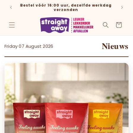
Bestel vóór 16:00 uur, dezelfde werkdag
en naar de content
G
verzonden
Winkelwagen
Nieuws
Friday 07 August 2026